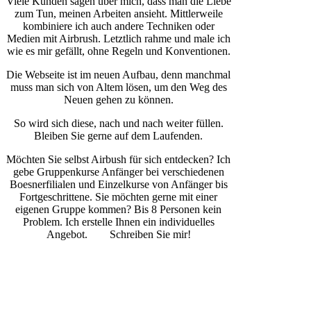
Viele Kunden sagen über mich, dass man die Liebe
zum Tun, meinen Arbeiten ansieht. Mittlerweile
kombiniere ich auch andere Techniken oder
Medien mit Airbrush. Letztlich rahme und male ich
wie es mir gefällt, ohne Regeln und Konventionen.
Die Webseite ist im neuen Aufbau, denn manchmal
muss man sich von Altem lösen, um den Weg des
Neuen gehen zu können.
So wird sich diese, nach und nach weiter füllen.
Bleiben Sie gerne auf dem Laufenden.
Möchten Sie selbst Airbush für sich entdecken? Ich
gebe Gruppenkurse Anfänger bei verschiedenen
Boesnerfilialen und Einzelkurse von Anfänger bis
Fortgeschrittene. Sie möchten gerne mit einer
eigenen Gruppe kommen? Bis 8 Personen kein
Problem. Ich erstelle Ihnen ein individuelles
Angebot. Schreiben Sie mir!